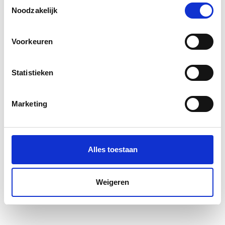
Toestemmingsselectie
Noodzakelijk
Voorkeuren
Statistieken
Marketing
Alles toestaan
Weigeren