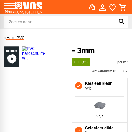
support_agent
Menu
Hard PVC
- 3mm
per m²
€ 16,85
Artikelnummer: 55502
Kies een kleur
Wit
Grijs
Selecteer dikte