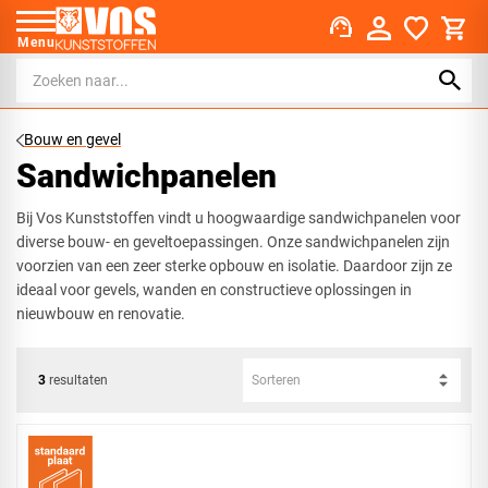
support_agent
Menu
Bouw en gevel
Sandwichpanelen
Bij Vos Kunststoffen vindt u hoogwaardige sandwichpanelen voor
diverse bouw- en geveltoepassingen. Onze sandwichpanelen zijn
voorzien van een zeer sterke opbouw en isolatie. Daardoor zijn ze
ideaal voor gevels, wanden en constructieve oplossingen in
nieuwbouw en renovatie.
3
resultaten
Sorteren