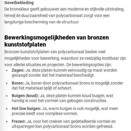
Gevelbekleding
De bronskleur geeft gebouwen een moderne en stijlvolle uitstraling,
terwijl de duurzaamheid van polycarbonaat zorgt voor een
langdurige bescherming van de structuur.
Bewerkingsmogelijkheden van bronzen
kunststofplaten
Bronzen kunststofplaten van polycarbonaat bieden veel
mogelijkheden voor bewerking, waardoor ze veelzijdig inzetbaar zijn
voor allerlei situaties en projecten. De bewerkingsopties zijn:
Zagen:
Ja, deze platen kunnen eenvoudig op maat worden
gezaagd zonder dat het materiaal beschadigt.
Boren:
Ja, boren door polycarbonaat brons is mogelijk zonder
dat het materiaal splijt of scheurt.
Buigen (koud):
Ja, deze platen kunnen koud buigen, wat
handig is voor het vormen van gebogen constructies.
Hot line buigen:
Ja, warm buigen is ook mogelijk, wat meer
precisie biedt voor complexe vormen.
Frezen:
Ja, voor het creëren van gedetailleerde vormen en
uitsparingen kan polycarbonaat brons worden gefreesd.