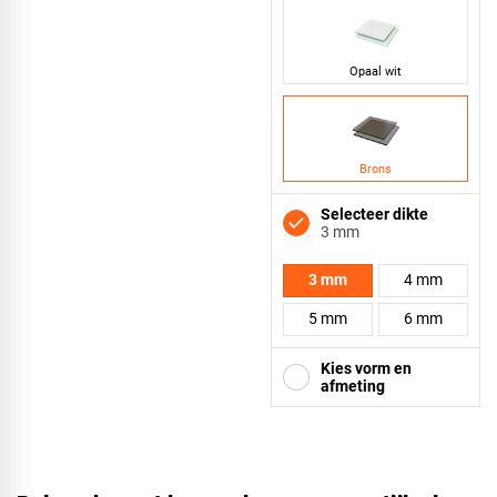
Opaal wit
Brons
Selecteer dikte
3 mm
3 mm
4 mm
5 mm
6 mm
Kies vorm en
afmeting
Vierkant