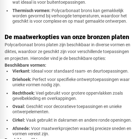
wat ideaal is voor buitentoepassingen.
Thermisch vormen:
Polycarbonaat brons kan gemakkelijk
worden gevormd bij verhoogde temperaturen, waardoor het
geschikt is voor complexe en op maat gemaakte ontwerpen.
De maatwerkopties van onze bronzen platen
Polycarbonaat brons platen zijn beschikbaar in diverse vormen en
diktes, waardoor ze geschikt zijn voor verschillende toepassingen
en projecten. Hieronder vind je de beschikbare opties:
Beschikbare vormen:
Vierkant:
Ideaal voor standaard raam- en deurtoepassingen.
Driehoek:
Perfect voor specifieke ontwerptoepassingen waar
unieke vormen nodig zijn.
Rechthoek:
Veel gebruikt voor grotere oppervlakken zoals
gevelbekleding en overkappingen.
Ovaal:
Geschikt voor decoratieve toepassingen en unieke
ontwerpelementen.
Cirkel:
Vaak gebruikt in dakramen en andere ronde openingen.
Afsnede:
Voor maatwerkprojecten waarbij precieze sneden en
vormen vereist zijn.