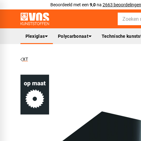
Beoordeeld met een
9,0
na
2663 beoordelinge
Plexiglas
Polycarbonaat
Technische kunsts
XT