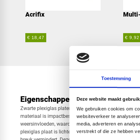
Acrifix
Multi
€ 18,47
€ 9,92
Toestemming
Eigenschappen zwarte plexiglas p
Deze website maakt gebruik
Zwarte plexiglas platen staan bekend om hun robuusthe
We gebruiken cookies om cont
materiaal is impactbestendig en biedt een uitstekende
websiteverkeer te analyseren
weersinvloeden, waardoor het zowel binnen als buiten
media, adverteren en analys
verstrekt of die ze hebben v
plexiglas plaat is lichter dan glas, wat de installatie v
breuk vermindert. Deze platen zijn bovendien UV-beste