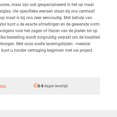
ires, maar zijn ook gespecialiseerd in het op maat
exiglas. Uw specifieke wensen staan bij ons centraal!
 op maat is bij ons zeer eenvoudig. Met behulp van
ator kunt u de exacte afmetingen en de gewenste vorm
rvolgens voor het zagen of frezen van de platen tot op
lke bestelling wordt zorgvuldig verpakt om de kwaliteit
arborgen. Met onze snelle leveringstijden - meestal
- kunt u zonder vertraging beginnen met uw project.
check_circle
ngen
2-5
dagen levertijd