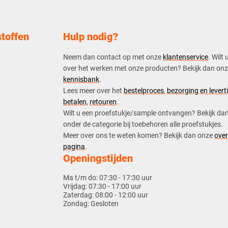
toffen
Hulp nodig?
Neem dan contact op met onze
klantenservice
. Wilt 
over het werken met onze producten? Bekijk dan on
kennisbank
.
​Lees meer over het
bestelproces
,
bezorging en leverti
betalen
,
retouren
.​
​Wilt u een proefstukje/sample ontvangen? Bekijk da
onder de categorie bij toebehoren alle proefstukjes.
​​Meer over ons te weten komen? Bekijk dan onze
over
pagina
.
Openingstijden
Ma t/m do:
07:30 - 17:30 uur
Vrijdag:
07:30 - 17:00 uur
Zaterdag:
08:00 - 12:00 uur
Zondag:
Gesloten