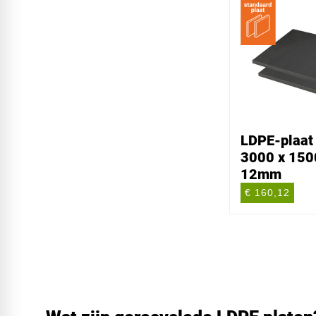
LDPE-plaat 
3000 x 150
12mm
€ 160,12