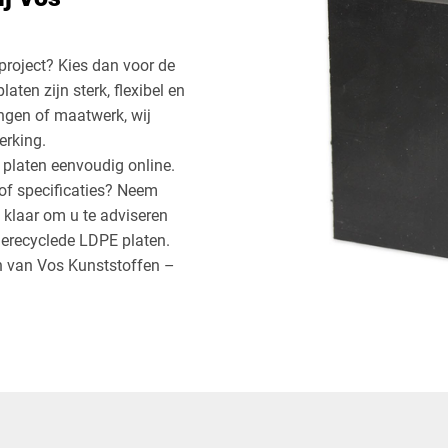
roject? Kies dan voor de
ten zijn sterk, flexibel en
ingen of maatwerk, wij
erking.
 platen eenvoudig online.
of specificaties? Neem
klaar om u te adviseren
gerecyclede LDPE platen.
 van Vos Kunststoffen –