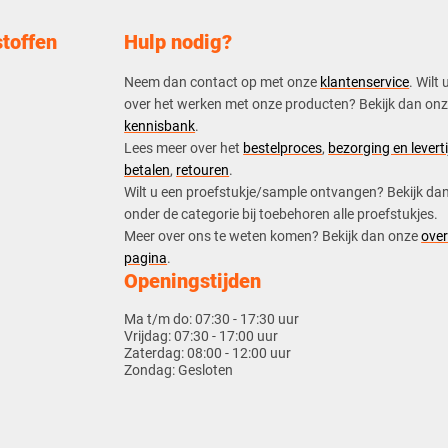
toffen
Hulp nodig?
Neem dan contact op met onze
klantenservice
. Wilt 
over het werken met onze producten? Bekijk dan on
kennisbank
.
​Lees meer over het
bestelproces
,
bezorging en leverti
betalen
,
retouren
.​
​Wilt u een proefstukje/sample ontvangen? Bekijk da
onder de categorie bij toebehoren alle proefstukjes.
​​Meer over ons te weten komen? Bekijk dan onze
over
pagina
.
Openingstijden
Ma t/m do:
07:30 - 17:30 uur
Vrijdag:
07:30 - 17:00 uur
Zaterdag:
08:00 - 12:00 uur
Zondag:
Gesloten