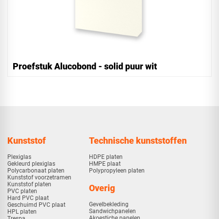
Proefstuk Alucobond - solid puur wit
Kunststof
Technische kunststoffen
Plexiglas
HDPE platen
Gekleurd plexiglas
HMPE plaat
Polycarbonaat platen
Polypropyleen platen
Kunststof voorzetramen
Kunststof platen
Overig
PVC platen
Hard PVC plaat
Gevelbekleding
Geschuimd PVC plaat
Sandwichpanelen
HPL platen
Akoestiche panelen
Trespa