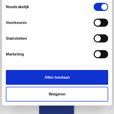
Toestemmingsselectie
Noodzakelijk
Voorkeuren
Statistieken
Marketing
Proefstuk Imagebond - groen - 3mm
Alles toestaan
Weigeren