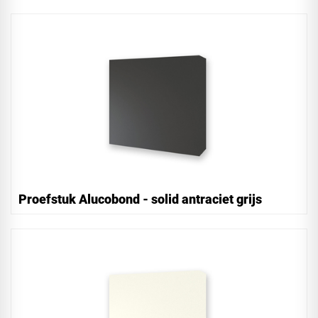
Proefstuk Alucobond - solid antraciet grijs