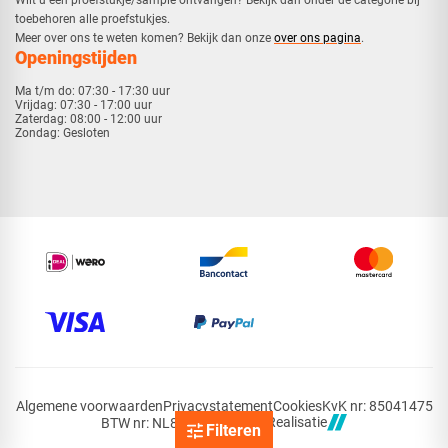
toebehoren alle proefstukjes.
​​Meer over ons te weten komen? Bekijk dan onze
over ons pagina
.
Openingstijden
Ma t/m do:
07:30 - 17:30 uur
Vrijdag:
07:30 - 17:00 uur
Zaterdag:
08:00 - 12:00 uur
Zondag:
Gesloten
Algemene voorwaarden
Privacystatement
Cookies
KvK nr: 85041475
Realisatie
BTW nr: NL863483902B01
Filteren