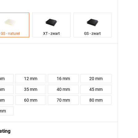
GS - naturel
XT - zwart
GS - zwart
mm
12 mm
16 mm
20 mm
mm
35 mm
40 mm
45 mm
mm
60 mm
70 mm
80 mm
 mm
eting