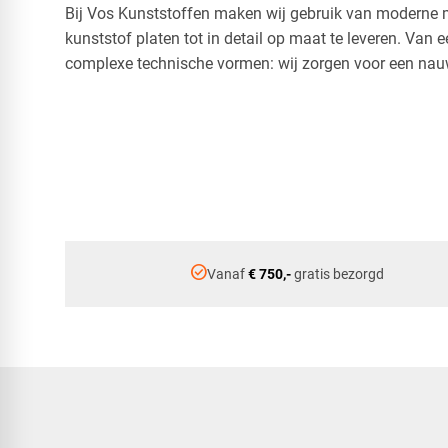
Bij Vos Kunststoffen maken wij gebruik van modern
kunststof platen tot in detail op maat te leveren. Van
complexe technische vormen: wij zorgen voor een nau
check_circle
Vanaf
€ 750,-
gratis bezorgd