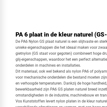
PA 6 plaat in de kleur naturel (GS-
De PA6 Nylon GS plaat naturel is een slijtvaste en ste
unieke eigenschappen die het ideaal maken voor zwaar
gietnylon (GS staat voor gegoten) combineert hoge dr
glij-eigenschappen, waardoor het een perfect alternati
onderdelen in machines en installaties.
Dit materiaal, ook wel bekend als nylon PA6 of polyami
voor mechanische onderdelen die bestand moeten zijn 
en verhoogde temperaturen. Dankzij de hoge hardheid
bewerkbaarheid zijn PA6 GS platen naturel breed inze
omstandigheden in de industrie, machinebouw en trans
Vos Kunststoffen levert nylon platen in de kleur naturel