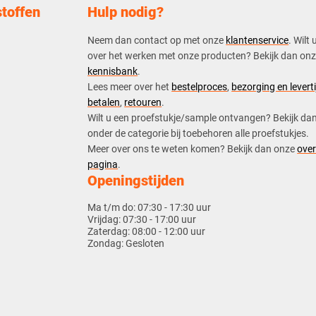
toffen
Hulp nodig?
Neem dan contact op met onze
klantenservice
. Wilt 
over het werken met onze producten? Bekijk dan on
kennisbank
.
​Lees meer over het
bestelproces
,
bezorging en leverti
betalen
,
retouren
.​
​Wilt u een proefstukje/sample ontvangen? Bekijk da
onder de categorie bij toebehoren alle proefstukjes.
​​Meer over ons te weten komen? Bekijk dan onze
over
pagina
.
Openingstijden
Ma t/m do:
07:30 - 17:30 uur
Vrijdag:
07:30 - 17:00 uur
Zaterdag:
08:00 - 12:00 uur
Zondag:
Gesloten