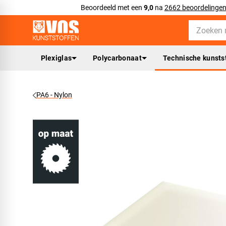
Beoordeeld met een
9,0
na
2662 beoordelinge
Plexiglas
Polycarbonaat
Technische kunsts
PA6 - Nylon