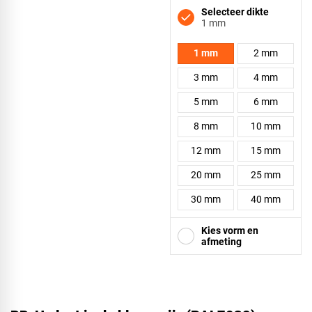
Selecteer dikte
1 mm
1 mm
2 mm
3 mm
4 mm
5 mm
6 mm
8 mm
10 mm
12 mm
15 mm
20 mm
25 mm
30 mm
40 mm
Kies vorm en
afmeting
Vierkant