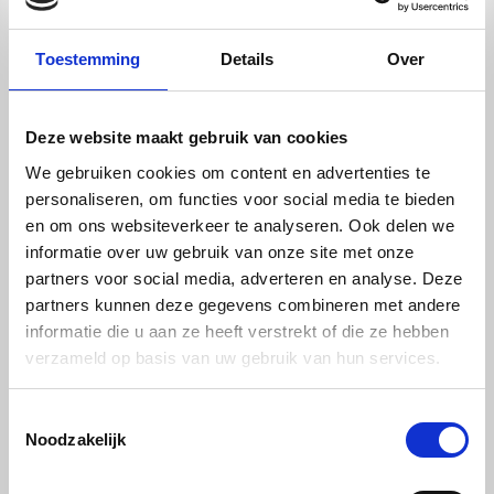
Toestemming
Details
Over
Deze website maakt gebruik van cookies
We gebruiken cookies om content en advertenties te
afsluitprofiel - 980mm - aluminium wit
personaliseren, om functies voor social media te bieden
€ 7,60
en om ons websiteverkeer te analyseren. Ook delen we
informatie over uw gebruik van onze site met onze
partners voor social media, adverteren en analyse. Deze
partners kunnen deze gegevens combineren met andere
informatie die u aan ze heeft verstrekt of die ze hebben
verzameld op basis van uw gebruik van hun services.
Toestemmingsselectie
Noodzakelijk