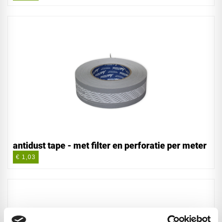
antidust tape - met filter en perforatie per meter
€ 1,03