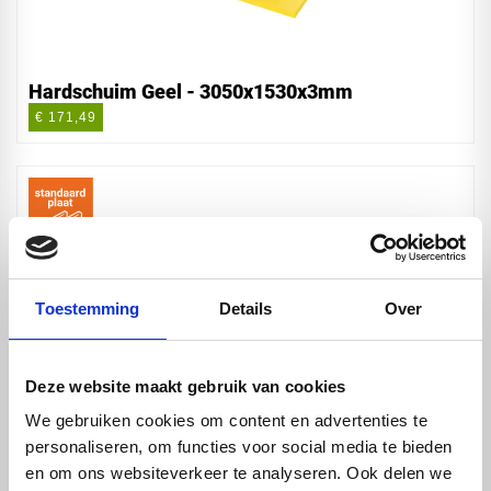
Hardschuim Geel - 3050x1530x3mm
€ 171,49
Toestemming
Details
Over
Deze website maakt gebruik van cookies
We gebruiken cookies om content en advertenties te
personaliseren, om functies voor social media te bieden
Hardschuim Geel - 3050x1530x5mm
en om ons websiteverkeer te analyseren. Ook delen we
€ 247,70