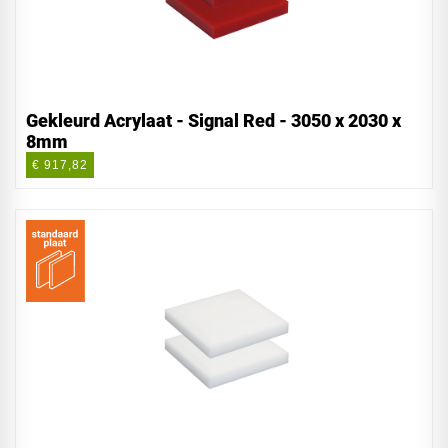
Gekleurd Acrylaat - Signal Red - 3050 x 2030 x
8mm
€ 917,82