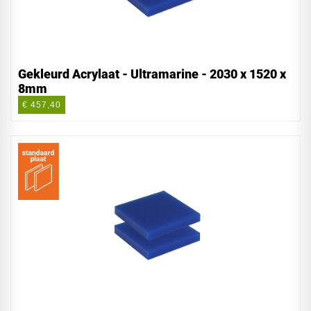
Gekleurd Acrylaat - Ultramarine - 2030 x 1520 x
8mm
€ 457,40