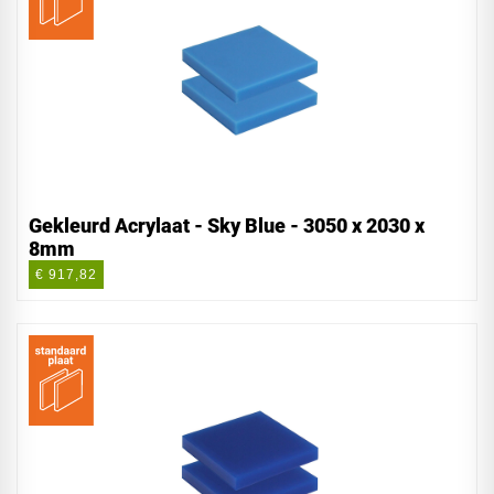
Gekleurd Acrylaat - Sky Blue - 3050 x 2030 x
8mm
€ 917,82