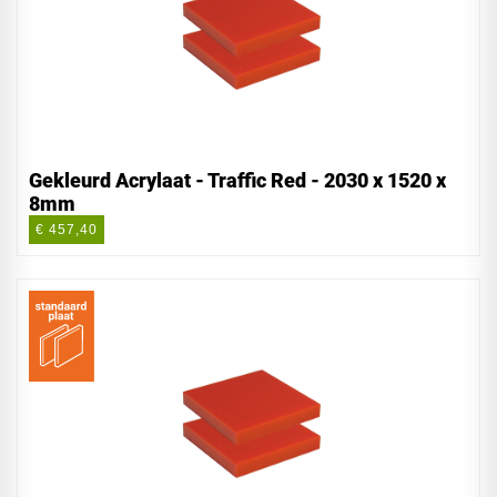
Gekleurd Acrylaat - Traffic Red - 2030 x 1520 x
8mm
€ 457,40