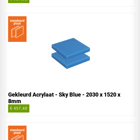
Gekleurd Acrylaat - Sky Blue - 2030 x 1520 x
8mm
€ 457,40