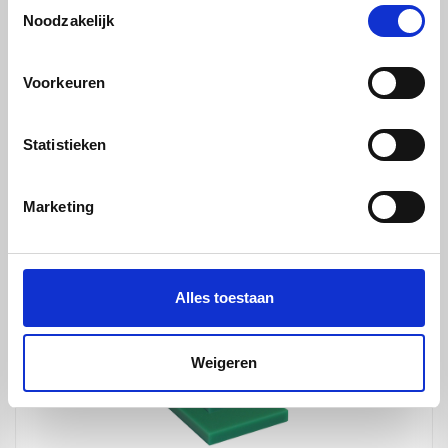
Toestemmingsselectie
Noodzakelijk
Voorkeuren
Statistieken
Gekleurd Acrylaat - Window Grey - 2030 x 1520 x
8mm
Marketing
€ 457,40
Alles toestaan
Weigeren