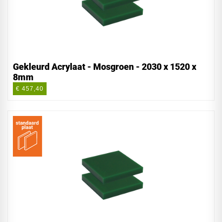
Gekleurd Acrylaat - Mosgroen - 2030 x 1520 x
8mm
€ 457,40