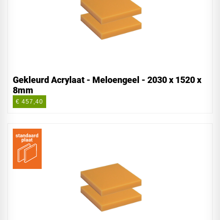
Gekleurd Acrylaat - Meloengeel - 2030 x 1520 x
8mm
€ 457,40