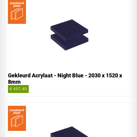
Gekleurd Acrylaat - Night Blue - 2030 x 1520 x
8mm
€ 457,40