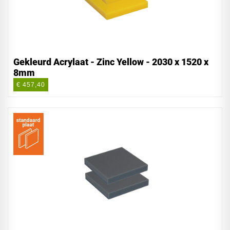
Gekleurd Acrylaat - Zinc Yellow - 2030 x 1520 x
8mm
€ 457,40