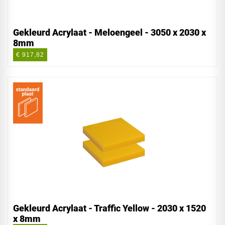
Gekleurd Acrylaat - Meloengeel - 3050 x 2030 x
8mm
€ 917,82
Gekleurd Acrylaat - Traffic Yellow - 2030 x 1520
x 8mm