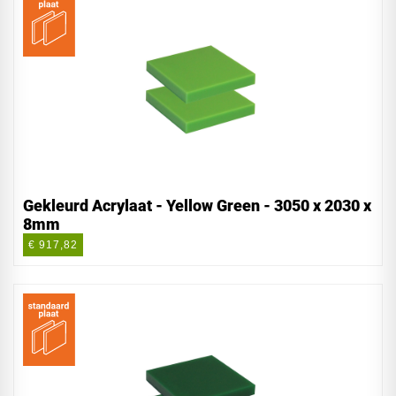
Gekleurd Acrylaat - Yellow Green - 3050 x 2030 x
8mm
€ 917,82