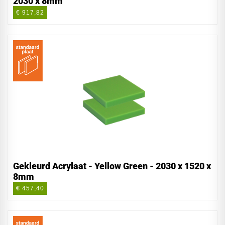
2030 x 8mm
€ 917,82
Gekleurd Acrylaat - Yellow Green - 2030 x 1520 x
8mm
€ 457,40