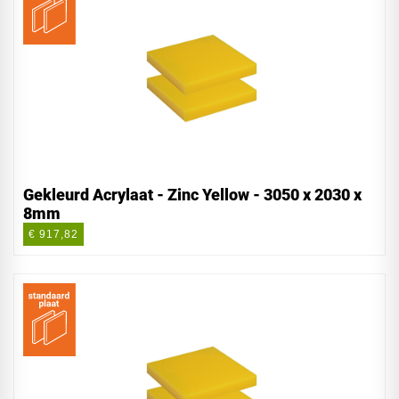
Gekleurd Acrylaat - Zinc Yellow - 3050 x 2030 x
8mm
€ 917,82