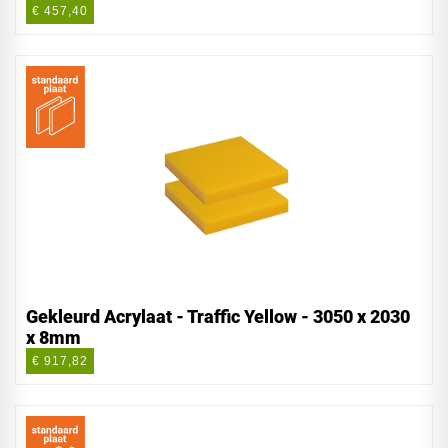
€ 457,40
Gekleurd Acrylaat - Traffic Yellow - 3050 x 2030
x 8mm
€ 917,82