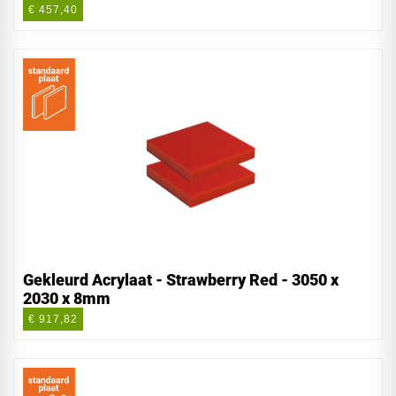
€ 457,40
Gekleurd Acrylaat - Strawberry Red - 3050 x
2030 x 8mm
€ 917,82