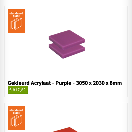
Gekleurd Acrylaat - Purple - 3050 x 2030 x 8mm
€ 917,82