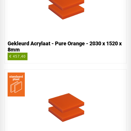
Gekleurd Acrylaat - Pure Orange - 2030 x 1520 x
8mm
€ 457,40