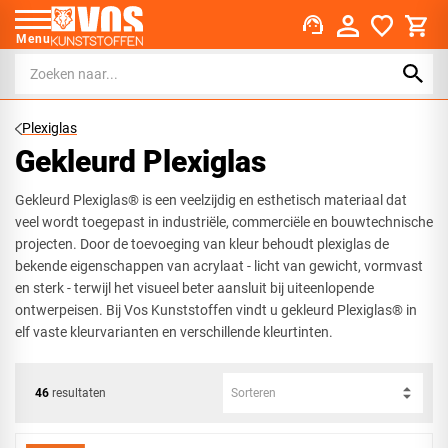
support_agent
Menu
Plexiglas
Gekleurd Plexiglas
Gekleurd Plexiglas® is een veelzijdig en esthetisch materiaal dat
veel wordt toegepast in industriële, commerciële en bouwtechnische
projecten. Door de toevoeging van kleur behoudt plexiglas de
bekende eigenschappen van acrylaat - licht van gewicht, vormvast
en sterk - terwijl het visueel beter aansluit bij uiteenlopende
ontwerpeisen. Bij Vos Kunststoffen vindt u gekleurd Plexiglas® in
elf vaste kleurvarianten en verschillende kleurtinten.
46
resultaten
Sorteren