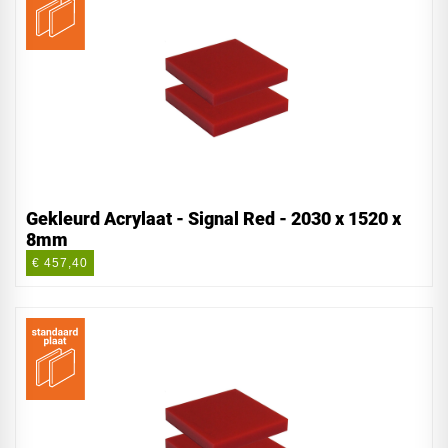
Gekleurd Acrylaat - Signal Red - 2030 x 1520 x
8mm
€ 457,40