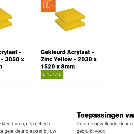
rylaat -
Gekleurd Acrylaat -
 - 3050 x
Zinc Yellow - 2030 x
m
1520 x 8mm
€ 457,40
Toepassingen van
 kleurtinten, elk met een
Door de opvallende kleur e
te gele kleur die past bij uw
gebruikt voor: