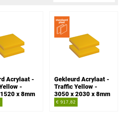
d Acrylaat -
Gekleurd Acrylaat -
 Yellow -
Traffic Yellow -
 1520 x 8mm
3050 x 2030 x 8mm
0
€ 917,82