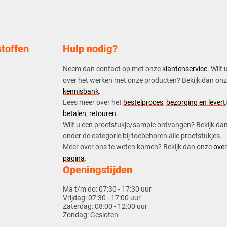
toffen
Hulp nodig?
Neem dan contact op met onze
klantenservice
. Wilt 
over het werken met onze producten? Bekijk dan on
kennisbank
.
​Lees meer over het
bestelproces
,
bezorging en leverti
betalen
,
retouren
.​
​Wilt u een proefstukje/sample ontvangen? Bekijk da
onder de categorie bij toebehoren alle proefstukjes.
​​Meer over ons te weten komen? Bekijk dan onze
over
pagina
.
Openingstijden
Ma t/m do:
07:30 - 17:30 uur
Vrijdag:
07:30 - 17:00 uur
Zaterdag:
08:00 - 12:00 uur
Zondag:
Gesloten