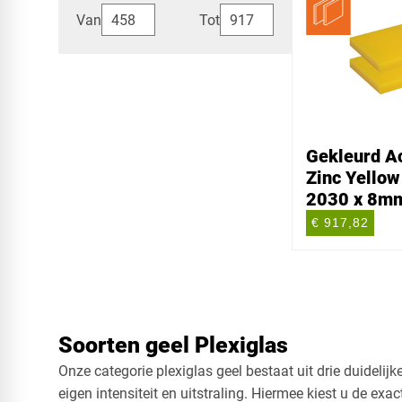
Van
Tot
Gekleurd Ac
Zinc Yellow
2030 x 8m
€ 917,82
Soorten geel Plexiglas
Onze categorie plexiglas geel bestaat uit drie duidelijke
eigen intensiteit en uitstraling. Hiermee kiest u de exac