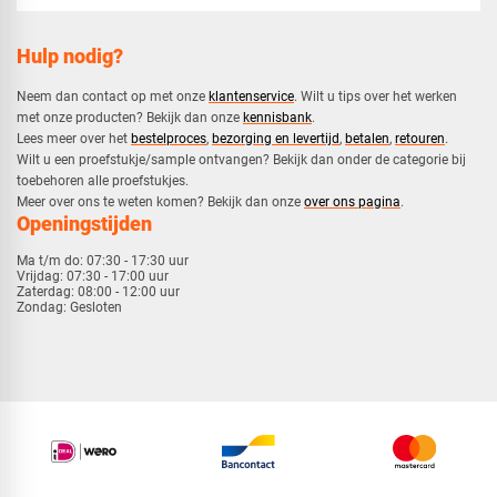
Hulp nodig?
Neem dan contact op met onze
klantenservice
. Wilt u tips over het werken
met onze producten? Bekijk dan onze
kennisbank
.
​Lees meer over het
bestelproces
,
bezorging en levertijd
,
betalen
,
retouren
.​
​Wilt u een proefstukje/sample ontvangen? Bekijk dan onder de categorie bij
toebehoren alle proefstukjes.
​​Meer over ons te weten komen? Bekijk dan onze
over ons pagina
.
Openingstijden
Ma t/m do:
07:30 - 17:30 uur
Vrijdag:
07:30 - 17:00 uur
Zaterdag:
08:00 - 12:00 uur
Zondag:
Gesloten