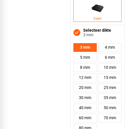
Zwart
Selecteer dikte
3 mm
3 mm
4 mm
5 mm
6 mm
8 mm
10 mm
12 mm
15 mm
20 mm
25 mm
30 mm
35 mm
40 mm
50 mm
60 mm
70 mm
80 mm