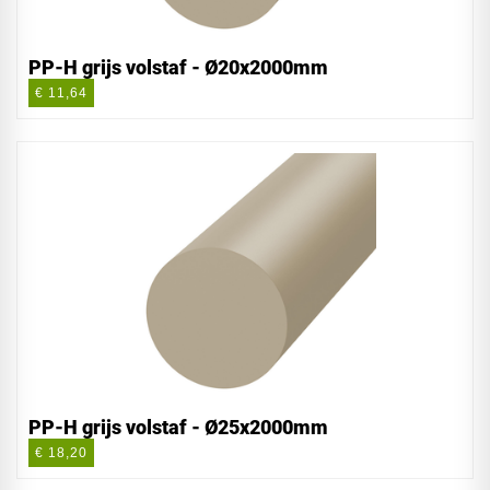
PP-H grijs volstaf - Ø20x2000mm
€ 11,64
PP-H grijs volstaf - Ø25x2000mm
€ 18,20