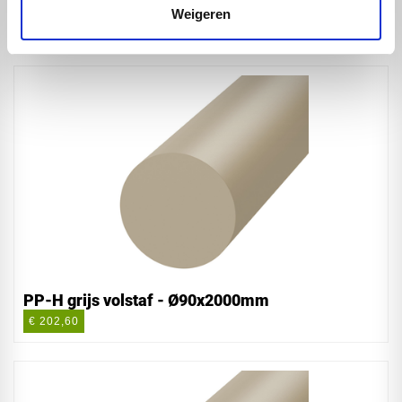
PP-H grijs volstaf - Ø80x2000mm
Weigeren
€ 160,20
PP-H grijs volstaf - Ø90x2000mm
€ 202,60