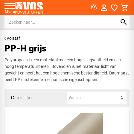
support_agent
Menu
Volstaf
PP-H grijs
Polypropeen is een materiaal met een hoge slagvastheid en een
hoog temperatuurbereik. Bovendien is het materiaal licht van
gewicht en heeft het een hoge chemische bestendigheid. Daarnaast
heeft PP uitstekende mechanische eigenschappen.
12
resultaten
Sorteren