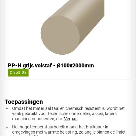
PP-H grijs volstaf - Ø100x2000mm
€ 259,08
Toepassingen
Omdat het materiaal taai en chemisch resistent is, wordt het
vaak gebruikt voor technische onderdelen, assen, lagers,
machinecomponenten, etc.
Verpas
Het hoge temperatuurbereik maakt het bruikbaar in
omgevingen met warmte belasting, zolang je binnen de limiet