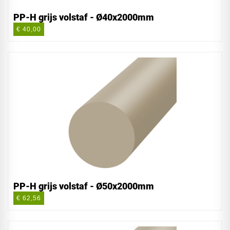
PP-H grijs volstaf - Ø40x2000mm
€ 40,00
PP-H grijs volstaf - Ø50x2000mm
€ 62,56