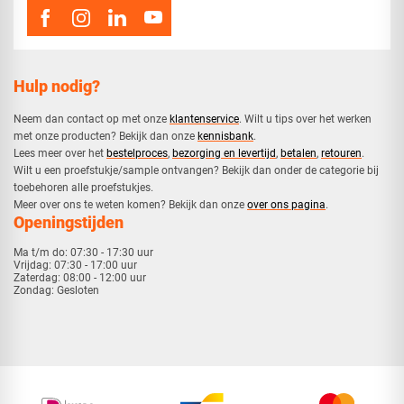
Hulp nodig?
Neem dan contact op met onze
klantenservice
. Wilt u tips over het werken
met onze producten? Bekijk dan onze
kennisbank
.
​Lees meer over het
bestelproces
,
bezorging en levertijd
,
betalen
,
retouren
.​
​Wilt u een proefstukje/sample ontvangen? Bekijk dan onder de categorie bij
toebehoren alle proefstukjes.
​​Meer over ons te weten komen? Bekijk dan onze
over ons pagina
.
Openingstijden
Ma t/m do:
07:30 - 17:30 uur
Vrijdag:
07:30 - 17:00 uur
Zaterdag:
08:00 - 12:00 uur
Zondag:
Gesloten