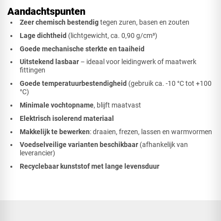
Aandachtspunten
Zeer chemisch bestendig
tegen zuren, basen en zouten
Lage dichtheid
(lichtgewicht, ca. 0,90 g/cm³)
Goede mechanische sterkte en taaiheid
Uitstekend lasbaar
– ideaal voor leidingwerk of maatwerk
fittingen
Goede temperatuurbestendigheid
(gebruik ca. -10 °C tot +100
°C)
Minimale vochtopname
, blijft maatvast
Elektrisch isolerend materiaal
Makkelijk te bewerken
: draaien, frezen, lassen en warmvormen
Voedselveilige varianten beschikbaar
(afhankelijk van
leverancier)
Recyclebaar kunststof met lange levensduur