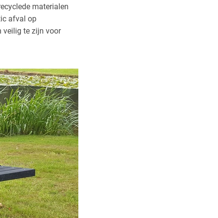
recyclede materialen
ic afval op
eilig te zijn voor