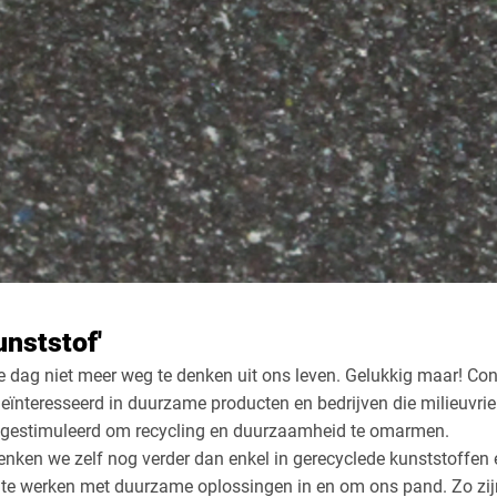
unststof'
 dag niet meer weg te denken uit ons leven. Gelukkig maar! Co
eïnteresseerd in duurzame producten en bedrijven die milieuvrie
en gestimuleerd om recycling en duurzaamheid te omarmen.
enken we zelf nog verder dan enkel in gerecyclede kunststoffen
 te werken met duurzame oplossingen in en om ons pand. Zo zijn