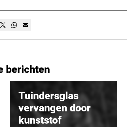
e berichten
Tuindersglas
vervangen door
kunststof