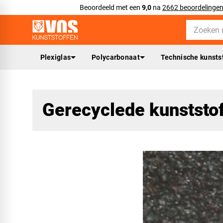
Beoordeeld met een
9,0
na
2662 beoordelinge
Plexiglas
Polycarbonaat
Technische kunsts
Gerecyclede kunststof