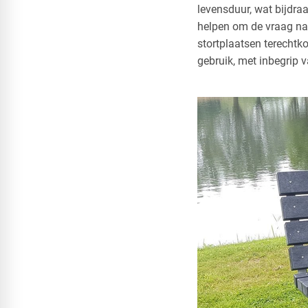
levensduur, wat bijdra
helpen om de vraag naa
stortplaatsen terechtk
gebruik, met inbegrip 