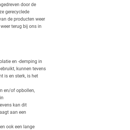
ngedreven door de
ze gerecyclede
 van de producten weer
eer terug bij ons in
latie en -demping in
ebruikt, kunnen tevens
is en sterk, is het
n en/of opbollen,
in
evens kan dit
raagt aan een
ben ook een lange