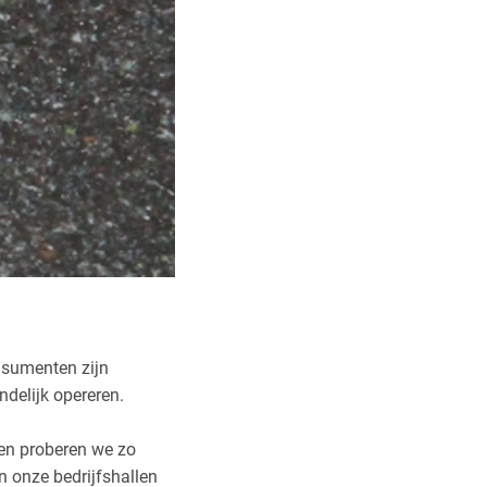
nsumenten zijn
ndelijk opereren.
 en proberen we zo
 onze bedrijfshallen