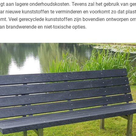
agt aan lagere onderhoudskosten. Tevens zal het gebruik van ge
r nieuwe kunststoffen te verminderen en voorkomt zo dat plast
omt. Veel gerecyclede kunststoffen zijn bovendien ontworpen om v
van brandwerende en niet-toxische opties.