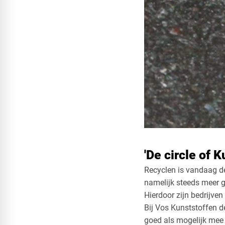
'De circle of K
Recyclen is vandaag de
namelijk steeds meer g
Hierdoor zijn bedrijv
Bij Vos Kunststoffen d
goed als mogelijk mee