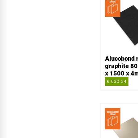
Alucobond r
graphite 80
x 1500 x 
€ 630,34