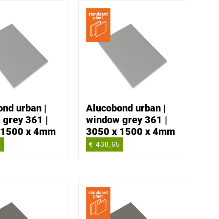
nd urban |
Alucobond urban |
 grey 361 |
window grey 361 |
 1500 x 4mm
3050 x 1500 x 4mm
7
€ 438,65