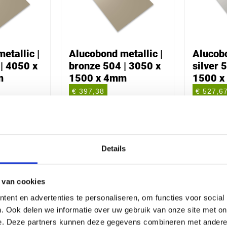
etallic |
Alucobond metallic |
Alucobo
| 4050 x
bronze 504 | 3050 x
silver 
m
1500 x 4mm
1500 
€ 397,38
€ 527,6
Details
 van cookies
ent en advertenties te personaliseren, om functies voor social
. Ook delen we informatie over uw gebruik van onze site met on
e. Deze partners kunnen deze gegevens combineren met andere i