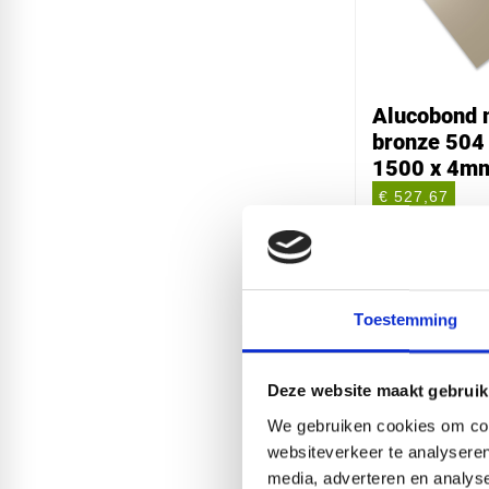
Alucobond m
bronze 504 
1500 x 4m
€ 527,67
Toestemming
Deze website maakt gebruik
We gebruiken cookies om cont
websiteverkeer te analyseren
media, adverteren en analys