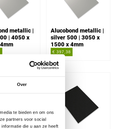
nd metallic |
Alucobond metallic |
500 | 4050 x
silver 500 | 3050 x
x 4mm
1500 x 4mm
7
€ 397,38
Over
 media te bieden en om ons
ze partners voor social
nformatie die u aan ze heeft