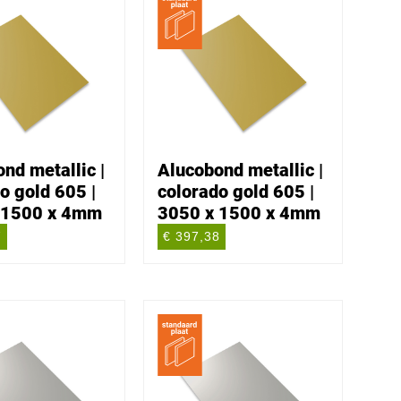
nd metallic |
Alucobond metallic |
o gold 605 |
colorado gold 605 |
 1500 x 4mm
3050 x 1500 x 4mm
7
€ 397,38