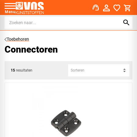
support_agent
Menu
Toebehoren
Connectoren
15
resultaten
Sorteren