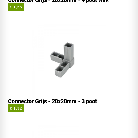
€ 1,66
Connector Grijs - 20x20mm - 3 poot
€ 1,32