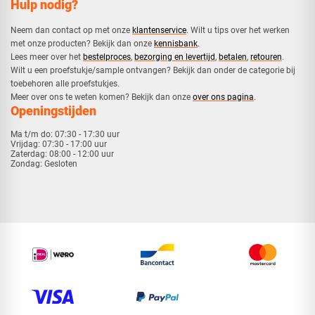
Hulp nodig?
Neem dan contact op met onze
klantenservice
. Wilt u tips over het werken
met onze producten? Bekijk dan onze
kennisbank
.
​Lees meer over het
bestelproces
,
bezorging en levertijd
,
betalen
,
retouren
.​
​Wilt u een proefstukje/sample ontvangen? Bekijk dan onder de categorie bij
toebehoren alle proefstukjes.
​​Meer over ons te weten komen? Bekijk dan onze
over ons pagina
.
Openingstijden
Ma t/m do:
07:30 - 17:30 uur
Vrijdag:
07:30 - 17:00 uur
Zaterdag:
08:00 - 12:00 uur
Zondag:
Gesloten