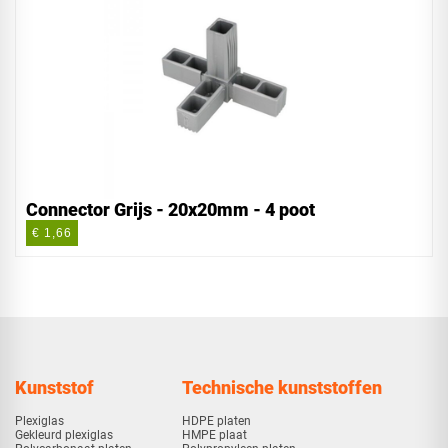
Connector Grijs - 20x20mm - 4 poot
€ 1,66
Kunststof
Technische kunststoffen
Plexiglas
HDPE platen
Gekleurd plexiglas
HMPE plaat