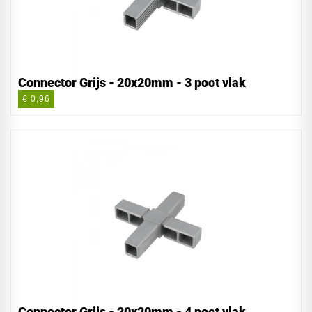
Connector Grijs - 20x20mm - 3 poot vlak
€ 0,96
Connector Grijs - 20x20mm - 4 poot vlak