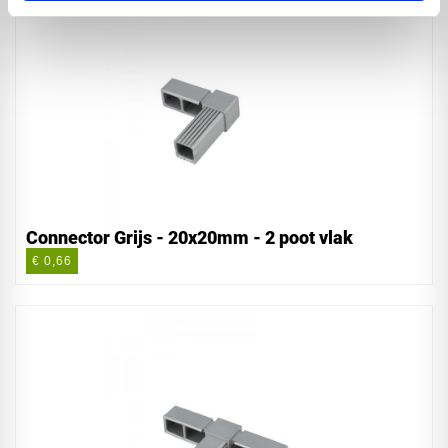
Connector Grijs - 20x20mm - 2 poot vlak
€ 0,66