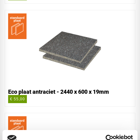
Eco plaat antraciet - 2440 x 600 x 19mm
€ 55,00