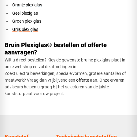
Oranje plexiglas
Geel plexiglas
Groen plexiglas
Grijs plexiglas
Bruin Plexiglas® bestellen of offerte
aanvragen?
Wilt u direct bestellen? Kies de gewenste bruine plexiglas plaat in
onze webshop en vul de afmetingen in.
Zoekt u extra bewerkingen, speciale vormen, grotere aantallen of
maatwerk? Vraag dan vrijblijvend een
offerte
aan. Onze ervaren
adviseurs helpen u graag bij het selecteren van de juiste
kunststofplaat voor uw project.
Kunststof
Technische kunststoffen