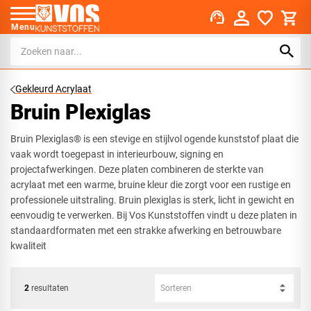
support_agent
Menu
Gekleurd Acrylaat
Bruin Plexiglas
Bruin Plexiglas® is een stevige en stijlvol ogende kunststof plaat die
vaak wordt toegepast in interieurbouw, signing en
projectafwerkingen. Deze platen combineren de sterkte van
acrylaat met een warme, bruine kleur die zorgt voor een rustige en
professionele uitstraling. Bruin plexiglas is sterk, licht in gewicht en
eenvoudig te verwerken. Bij Vos Kunststoffen vindt u deze platen in
standaardformaten met een strakke afwerking en betrouwbare
kwaliteit
2
resultaten
Sorteren