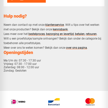
Hulp nodig?
Neem dan contact op met onze
klantenservice
. Wilt u tips over het werken
met onze producten? Bekijk dan onze
kennisbank
.
​Lees meer over het
bestelproces
,
bezorging en levertijd
,
betalen
,
retouren
.​
​Wilt u een proefstukje/sample ontvangen? Bekijk dan onder de categorie bij
toebehoren alle proefstukjes.
​​Meer over ons te weten komen? Bekijk dan onze
over ons pagina
.
Openingstijden
Ma t/m do:
07:30 - 17:30 uur
Vrijdag:
07:30 - 17:00 uur
Zaterdag:
08:00 - 12:00 uur
Zondag:
Gesloten