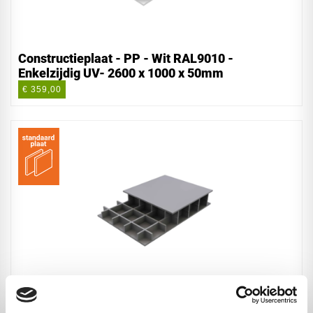
Constructieplaat - PP - Wit RAL9010 -
Enkelzijdig UV- 2600 x 1000 x 50mm
€ 359,00
Constructieplaat - PP - Grijs RAL7032 -