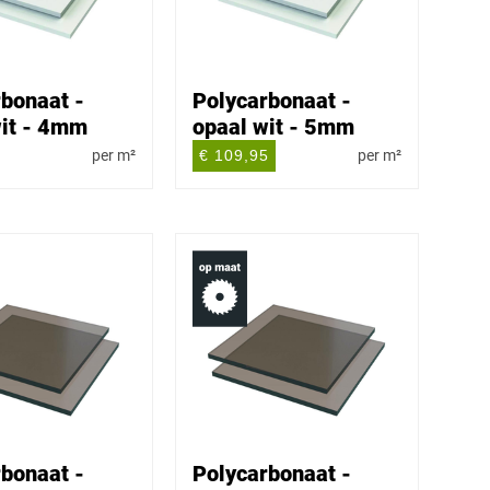
bonaat -
Polycarbonaat -
wit - 4mm
opaal wit - 5mm
per m²
€ 109,95
per m²
bonaat -
Polycarbonaat -