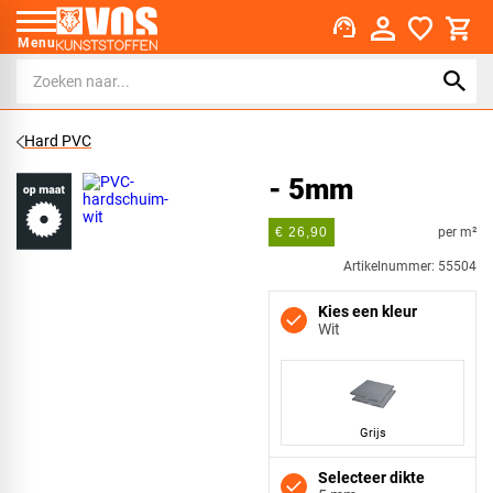
support_agent
Menu
Hard PVC
- 5mm
per m²
€ 26,90
Artikelnummer: 55504
Kies een kleur
Wit
Grijs
Selecteer dikte