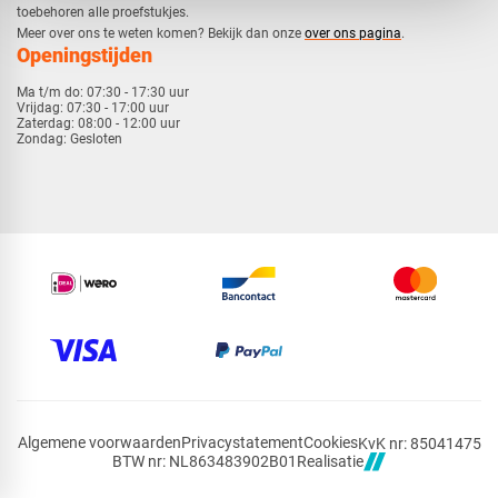
toebehoren alle proefstukjes.
​​Meer over ons te weten komen? Bekijk dan onze
over ons pagina
.
Openingstijden
Ma t/m do:
07:30 - 17:30 uur
Vrijdag:
07:30 - 17:00 uur
Zaterdag:
08:00 - 12:00 uur
Zondag:
Gesloten
Algemene voorwaarden
Privacystatement
Cookies
KvK nr: 85041475
Realisatie
BTW nr: NL863483902B01