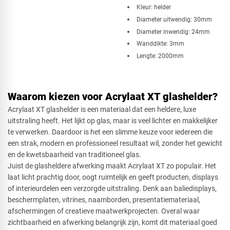
Kleur: helder
Diameter uitwendig: 30mm
Diameter inwendig: 24mm
Wanddikte: 3mm
Lengte: 2000mm
Waarom kiezen voor Acrylaat XT glashelder?
Acrylaat XT glashelder is een materiaal dat een heldere, luxe
uitstraling heeft. Het lijkt op glas, maar is veel lichter en makkelijker
te verwerken. Daardoor is het een slimme keuze voor iedereen die
een strak, modern en professioneel resultaat wil, zonder het gewicht
en de kwetsbaarheid van traditioneel glas.
Juist de glasheldere afwerking maakt Acrylaat XT zo populair. Het
laat licht prachtig door, oogt ruimtelijk en geeft producten, displays
of interieurdelen een verzorgde uitstraling. Denk aan baliedisplays,
beschermplaten, vitrines, naamborden, presentatiemateriaal,
afschermingen of creatieve maatwerkprojecten. Overal waar
zichtbaarheid en afwerking belangrijk zijn, komt dit materiaal goed