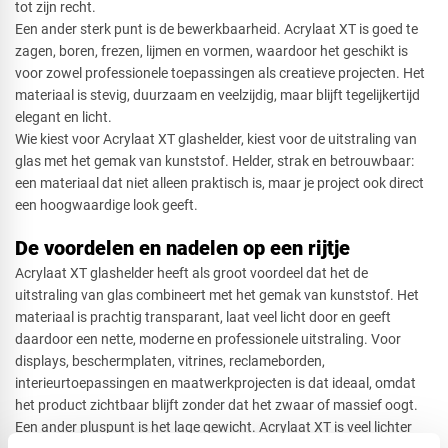
tot zijn recht.
Een ander sterk punt is de bewerkbaarheid. Acrylaat XT is goed te
zagen, boren, frezen, lijmen en vormen, waardoor het geschikt is
voor zowel professionele toepassingen als creatieve projecten. Het
materiaal is stevig, duurzaam en veelzijdig, maar blijft tegelijkertijd
elegant en licht.
Wie kiest voor Acrylaat XT glashelder, kiest voor de uitstraling van
glas met het gemak van kunststof. Helder, strak en betrouwbaar:
een materiaal dat niet alleen praktisch is, maar je project ook direct
een hoogwaardige look geeft.
De voordelen en nadelen op een rijtje
Acrylaat XT glashelder heeft als groot voordeel dat het de
uitstraling van glas combineert met het gemak van kunststof. Het
materiaal is prachtig transparant, laat veel licht door en geeft
daardoor een nette, moderne en professionele uitstraling. Voor
displays, beschermplaten, vitrines, reclameborden,
interieurtoepassingen en maatwerkprojecten is dat ideaal, omdat
het product zichtbaar blijft zonder dat het zwaar of massief oogt.
Een ander pluspunt is het lage gewicht. Acrylaat XT is veel lichter