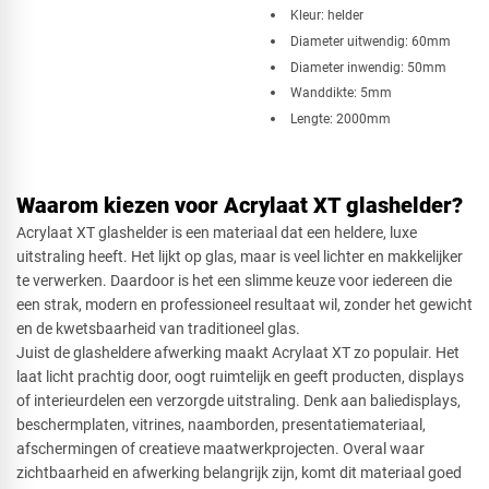
Kleur: helder
Diameter uitwendig: 60mm
Diameter inwendig: 50mm
Wanddikte: 5mm
Lengte: 2000mm
Waarom kiezen voor Acrylaat XT glashelder?
Acrylaat XT glashelder is een materiaal dat een heldere, luxe
uitstraling heeft. Het lijkt op glas, maar is veel lichter en makkelijker
te verwerken. Daardoor is het een slimme keuze voor iedereen die
een strak, modern en professioneel resultaat wil, zonder het gewicht
en de kwetsbaarheid van traditioneel glas.
Juist de glasheldere afwerking maakt Acrylaat XT zo populair. Het
laat licht prachtig door, oogt ruimtelijk en geeft producten, displays
of interieurdelen een verzorgde uitstraling. Denk aan baliedisplays,
beschermplaten, vitrines, naamborden, presentatiemateriaal,
afschermingen of creatieve maatwerkprojecten. Overal waar
zichtbaarheid en afwerking belangrijk zijn, komt dit materiaal goed