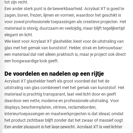
tot zijn recht.
Een ander sterk punt is de bewerkbaarheid. Acrylaat XT is goed te
zagen, boren, frezen, lijmen en vormen, waardoor het geschikt is
voor zowel professionele toepassingen als creatieve projecten. Het
materiaal is stevig, duurzaam en veelzijdig, maar blijft tegelijkertijd
elegant en licht.
Wie kiest voor Acrylaat XT glashelder, kiest voor de uitstraling van
glas met het gemak van kunststof. Helder, strak en betrouwbaar:
een materiaal dat niet alleen praktisch is, maar je project ook direct
een hoogwaardige look geeft.
De voordelen en nadelen op een rijtje
Acrylaat XT glashelder heeft als groot voordeel dat het de
uitstraling van glas combineert met het gemak van kunststof. Het
materiaal is prachtig transparant, laat veel licht door en geeft
daardoor een nette, moderne en professionele uitstraling. Voor
displays, beschermplaten, vitrines, reclameborden,
interieurtoepassingen en maatwerkprojecten is dat ideaal, omdat
het product zichtbaar blijft zonder dat het zwaar of massief oogt.
Een ander pluspunt is het lage gewicht. Acrylaat XT is veel lichter