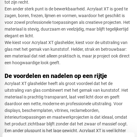
tot zijn recht.
Een ander sterk punt is de bewerkbaarheid. Acrylaat XT is goed te
zagen, boren, frezen, lijmen en vormen, waardoor het geschikt is
voor zowel professionele toepassingen als creatieve projecten. Het
materiaal is stevig, duurzaam en veelzijdig, maar blijft tegelijkertijd
elegant en licht.
Wie kiest voor Acrylaat XT glashelder, kiest voor de uitstraling van
glas met het gemak van kunststof. Helder, strak en betrouwbaar:
een materiaal dat niet alleen praktisch is, maar je project ook direct
een hoogwaardige look geeft.
De voordelen en nadelen op een rijtje
Acrylaat XT glashelder heeft als groot voordeel dat het de
uitstraling van glas combineert met het gemak van kunststof. Het
materiaal is prachtig transparant, laat veel licht door en geeft
daardoor een nette, moderne en professionele uitstraling. Voor
displays, beschermplaten, vitrines, reclameborden,
interieurtoepassingen en maatwerkprojecten is dat ideaal, omdat
het product zichtbaar blijft zonder dat het zwaar of massief oogt.
Een ander pluspunt is het lage gewicht. Acrylaat XT is veel lichter