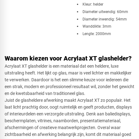
Kleur: helder
Diameter uitwendig: 60mm
Diameter inwendig: 54mm
Wanddikte: 3mm
Lengte: 2000mm
Waarom kiezen voor Acrylaat XT glashelder?
Acrylaat XT glashelder is een materiaal dat een heldere, luxe
uitstraling heeft. Het lijkt op glas, maar is veel lichter en makkelijker
te verwerken. Daardoor is het een slimme keuze voor iedereen die
een strak, modern en professioneel resultaat wil, zonder het gewicht
en de kwetsbaarheid van traditioneel glas.
Juist de glasheldere afwerking maakt Acrylaat XT zo populair. Het
laat licht prachtig door, oogt ruimtelijk en geeft producten, displays
of interieurdelen een verzorgde uitstraling. Denk aan baliedisplays,
beschermplaten, vitrines, naamborden, presentatiemateriaal,
afschermingen of creatieve maatwerkprojecten. Overal waar
zichtbaarheid en afwerking belangrijk zijn, komt dit materiaal goed