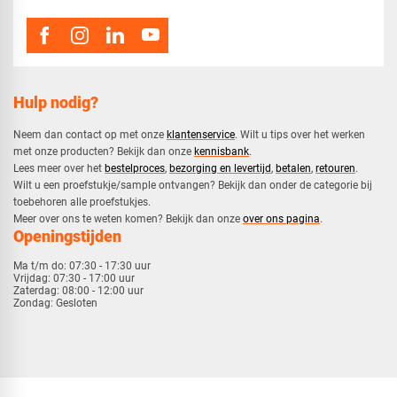
Hulp nodig?
Neem dan contact op met onze
klantenservice
. Wilt u tips over het werken
met onze producten? Bekijk dan onze
kennisbank
.
​Lees meer over het
bestelproces
,
bezorging en levertijd
,
betalen
,
retouren
.​
​Wilt u een proefstukje/sample ontvangen? Bekijk dan onder de categorie bij
toebehoren alle proefstukjes.
​​Meer over ons te weten komen? Bekijk dan onze
over ons pagina
.
Openingstijden
Ma t/m do:
07:30 - 17:30 uur
Vrijdag:
07:30 - 17:00 uur
Zaterdag:
08:00 - 12:00 uur
Zondag:
Gesloten