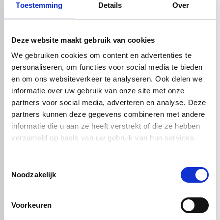
Montage en verwerking
Toestemming
Details
Over
Lichtgewicht en eenvoudig hanteerbaar dankzij de 9 mm‑dikte.
Te monteren met schroef, lijm of passende montageprofielen;
geschikt voor zowel renovatie als nieuwbouwprojecten.
Deze website maakt gebruik van cookies
We gebruiken cookies om content en advertenties te
personaliseren, om functies voor social media te bieden
en om ons websiteverkeer te analyseren. Ook delen we
informatie over uw gebruik van onze site met onze
partners voor social media, adverteren en analyse. Deze
partners kunnen deze gegevens combineren met andere
informatie die u aan ze heeft verstrekt of die ze hebben
verzameld op basis van uw gebruik van hun services.
Toestemmingsselectie
Noodzakelijk
Voorkeuren