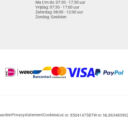
Ma t/m do:
07:30 - 17:30 uur
Vrijdag:
07:30 - 17:00 uur
Zaterdag:
08:00 - 12:00 uur
Zondag:
Gesloten
aarden
Privacystatement
Cookies
KvK nr: 85041475
BTW nr: NL86348390