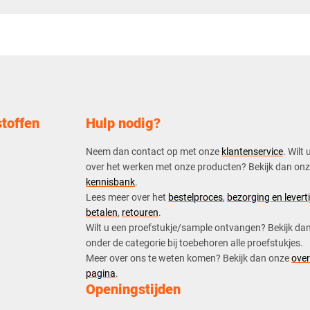
toffen
Hulp nodig?
Neem dan contact op met onze
klantenservice
. Wilt 
over het werken met onze producten? Bekijk dan on
kennisbank
.
​Lees meer over het
bestelproces
,
bezorging en leverti
betalen
,
retouren
.​
​Wilt u een proefstukje/sample ontvangen? Bekijk da
onder de categorie bij toebehoren alle proefstukjes.
​​Meer over ons te weten komen? Bekijk dan onze
over
pagina
.
Openingstijden