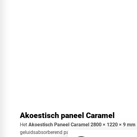
Akoestisch paneel Caramel
Het
Akoestisch Paneel Caramel 2800 × 1220 × 9 mm
geluidsabsorberend paneel dat zorgt voor een rustige,