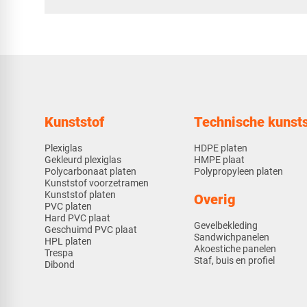
Kunststof
Technische kunsts
Plexiglas
HDPE platen
Gekleurd plexiglas
HMPE plaat
Polycarbonaat platen
Polypropyleen platen
Kunststof voorzetramen
Kunststof platen
Overig
PVC platen
Hard PVC plaat
Gevelbekleding
Geschuimd PVC plaat
Sandwichpanelen
HPL platen
Akoestiche panelen
Trespa
Staf, buis en profiel
Dibond