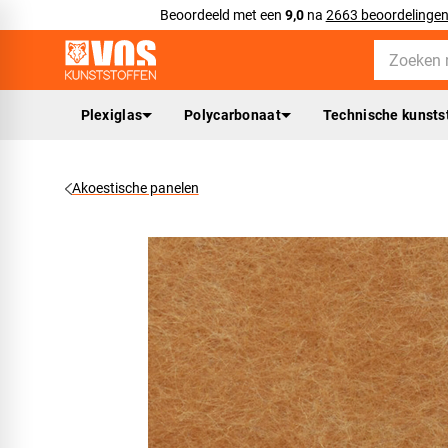
Beoordeeld met een
9,0
na
2663 beoordelinge
Plexiglas
Polycarbonaat
Technische kunsts
Akoestische panelen