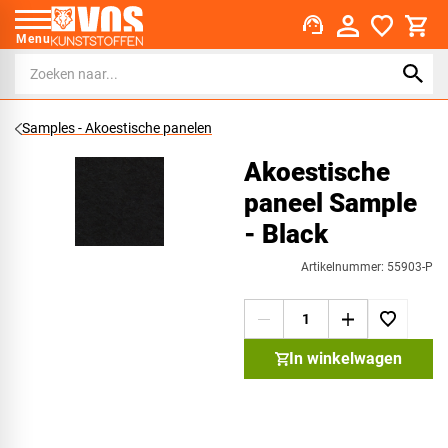
support_agent
Menu
Samples - Akoestische panelen
Akoestische
paneel Sample
- Black
Artikelnummer: 55903-P
In winkelwagen