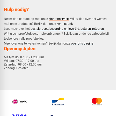
Hulp nodig?
Neem dan contact op met onze
klantenservice
. Wilt u tips over het werken
met onze producten? Bekijk dan onze
kennisbank
.
​Lees meer over het
bestelproces
,
bezorging en levertijd
,
betalen
,
retouren
.​
​Wilt u een proefstukje/sample ontvangen? Bekijk dan onder de categorie bij
toebehoren alle proefstukjes.
​​Meer over ons te weten komen? Bekijk dan onze
over ons pagina
.
Openingstijden
Ma t/m do:
07:30 - 17:30 uur
Vrijdag:
07:30 - 17:00 uur
Zaterdag:
08:00 - 12:00 uur
Zondag:
Gesloten