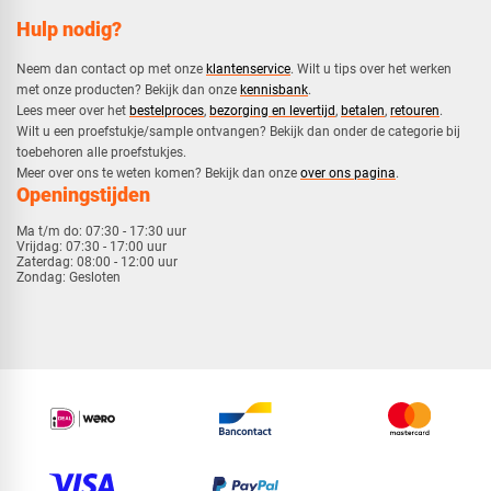
Hulp nodig?
Neem dan contact op met onze
klantenservice
. Wilt u tips over het werken
met onze producten? Bekijk dan onze
kennisbank
.
​Lees meer over het
bestelproces
,
bezorging en levertijd
,
betalen
,
retouren
.​
​Wilt u een proefstukje/sample ontvangen? Bekijk dan onder de categorie bij
toebehoren alle proefstukjes.
​​Meer over ons te weten komen? Bekijk dan onze
over ons pagina
.
Openingstijden
Ma t/m do:
07:30 - 17:30 uur
Vrijdag:
07:30 - 17:00 uur
Zaterdag:
08:00 - 12:00 uur
Zondag:
Gesloten