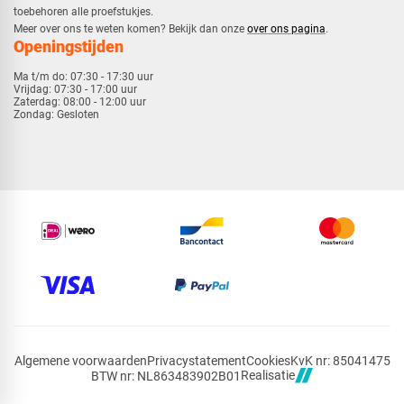
toebehoren alle proefstukjes.
​​Meer over ons te weten komen? Bekijk dan onze
over ons pagina
.
Openingstijden
Ma t/m do:
07:30 - 17:30 uur
Vrijdag:
07:30 - 17:00 uur
Zaterdag:
08:00 - 12:00 uur
Zondag:
Gesloten
Algemene voorwaarden
Privacystatement
Cookies
KvK nr: 85041475
Realisatie
BTW nr: NL863483902B01