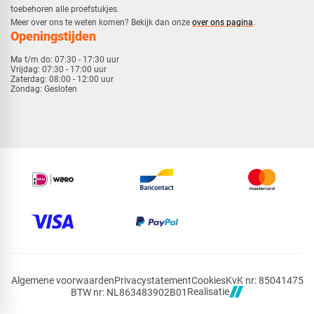
toebehoren alle proefstukjes.
​​Meer over ons te weten komen? Bekijk dan onze
over ons pagina
.
Openingstijden
Ma t/m do:
07:30 - 17:30 uur
Vrijdag:
07:30 - 17:00 uur
Zaterdag:
08:00 - 12:00 uur
Zondag:
Gesloten
Algemene voorwaarden
Privacystatement
Cookies
KvK nr: 85041475
Realisatie
BTW nr: NL863483902B01