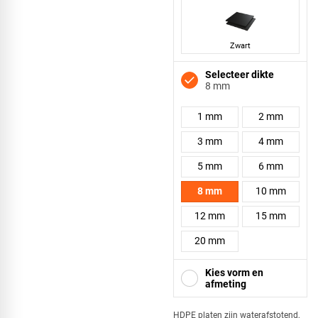
Zwart
Selecteer dikte
8 mm
1 mm
2 mm
3 mm
4 mm
5 mm
6 mm
8 mm
10 mm
12 mm
15 mm
20 mm
Kies vorm en
afmeting
HDPE platen zijn waterafstotend,