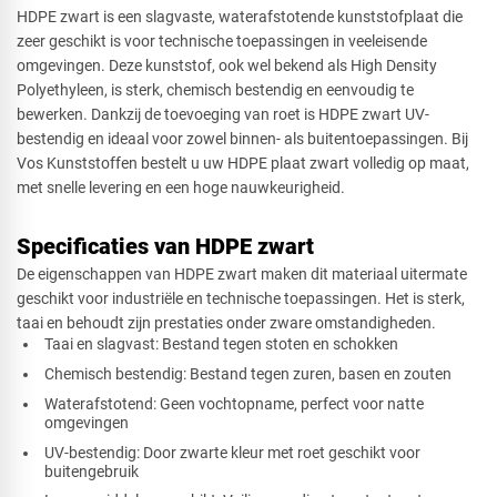
HDPE zwart is een slagvaste, waterafstotende kunststofplaat die
zeer geschikt is voor technische toepassingen in veeleisende
Afsnede
omgevingen. Deze kunststof, ook wel bekend als High Density
Polyethyleen, is sterk, chemisch bestendig en eenvoudig te
bewerken. Dankzij de toevoeging van roet is HDPE zwart UV-
bestendig en ideaal voor zowel binnen- als buitentoepassingen. Bij
Vos Kunststoffen bestelt u uw HDPE plaat zwart volledig op maat,
met snelle levering en een hoge nauwkeurigheid.
Specificaties van HDPE zwart
De eigenschappen van HDPE zwart maken dit materiaal uitermate
geschikt voor industriële en technische toepassingen. Het is sterk,
taai en behoudt zijn prestaties onder zware omstandigheden.
Taai en slagvast: Bestand tegen stoten en schokken
Chemisch bestendig: Bestand tegen zuren, basen en zouten
Waterafstotend: Geen vochtopname, perfect voor natte
omgevingen
UV-bestendig: Door zwarte kleur met roet geschikt voor
buitengebruik