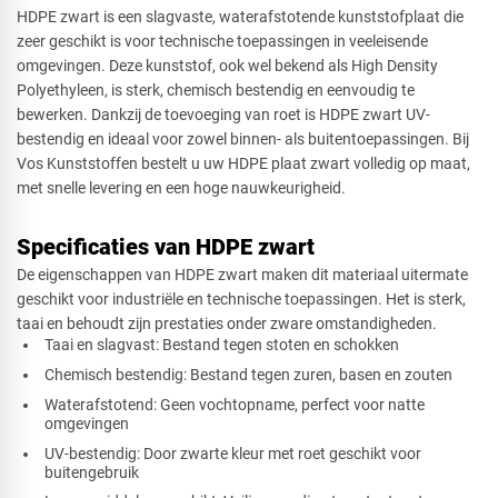
HDPE zwart is een slagvaste, waterafstotende kunststofplaat die
zeer geschikt is voor technische toepassingen in veeleisende
Afsnede
omgevingen. Deze kunststof, ook wel bekend als High Density
Polyethyleen, is sterk, chemisch bestendig en eenvoudig te
bewerken. Dankzij de toevoeging van roet is HDPE zwart UV-
bestendig en ideaal voor zowel binnen- als buitentoepassingen. Bij
Vos Kunststoffen bestelt u uw HDPE plaat zwart volledig op maat,
met snelle levering en een hoge nauwkeurigheid.
Specificaties van HDPE zwart
De eigenschappen van HDPE zwart maken dit materiaal uitermate
geschikt voor industriële en technische toepassingen. Het is sterk,
taai en behoudt zijn prestaties onder zware omstandigheden.
Taai en slagvast: Bestand tegen stoten en schokken
Chemisch bestendig: Bestand tegen zuren, basen en zouten
Waterafstotend: Geen vochtopname, perfect voor natte
omgevingen
UV-bestendig: Door zwarte kleur met roet geschikt voor
buitengebruik