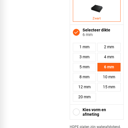
Zwart
Selecteer dikte
6 mm
1 mm
2 mm
3 mm
4 mm
5 mm
6 mm
8 mm
10 mm
12 mm
15 mm
20 mm
Kies vorm en
afmeting
HDPE platen zijn waterafstotend,