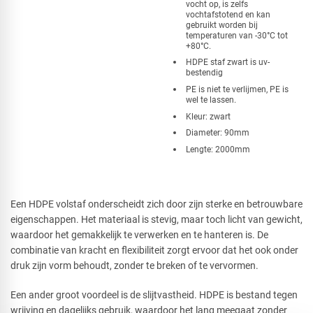
vocht op, is zelfs
vochtafstotend en kan
gebruikt worden bij
temperaturen van -30°C tot
+80°C.
HDPE staf zwart is uv-
bestendig
PE is niet te verlijmen, PE is
wel te lassen.
Kleur: zwart
Diameter: 90mm
Lengte: 2000mm
Een HDPE volstaf onderscheidt zich door zijn sterke en betrouwbare
eigenschappen. Het materiaal is stevig, maar toch licht van gewicht,
waardoor het gemakkelijk te verwerken en te hanteren is. De
combinatie van kracht en flexibiliteit zorgt ervoor dat het ook onder
druk zijn vorm behoudt, zonder te breken of te vervormen.
Een ander groot voordeel is de slijtvastheid. HDPE is bestand tegen
wrijving en dagelijks gebruik, waardoor het lang meegaat zonder