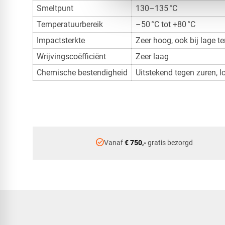
Smeltpunt
130–135 °C
Temperatuurbereik
–50 °C tot +80 °C
Impactsterkte
Zeer hoog, ook bij lage 
Wrijvingscoëfficiënt
Zeer laag
Chemische bestendigheid
Uitstekend tegen zuren, 
check_circle
Vanaf
€ 750,-
gratis bezorgd