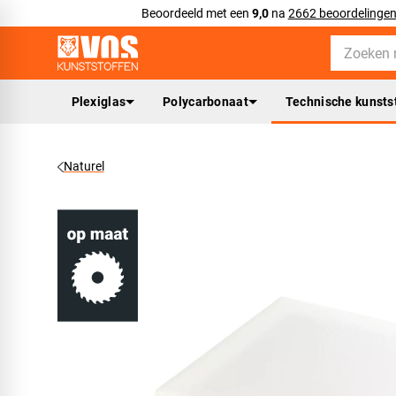
Beoordeeld met een
9,0
na
2662 beoordelinge
Plexiglas
Polycarbonaat
Technische kunsts
Naturel