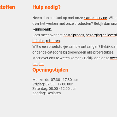
toffen
Hulp nodig?
Neem dan contact op met onze
klantenservice
. Wilt 
over het werken met onze producten? Bekijk dan on
kennisbank
.
​Lees meer over het
bestelproces
,
bezorging en leverti
betalen
,
retouren
.​
​Wilt u een proefstukje/sample ontvangen? Bekijk da
onder de categorie bij toebehoren alle proefstukjes.
​​Meer over ons te weten komen? Bekijk dan onze
over
pagina
.
Openingstijden
Ma t/m do:
07:30 - 17:30 uur
Vrijdag:
07:30 - 17:00 uur
Zaterdag:
08:00 - 12:00 uur
Zondag:
Gesloten