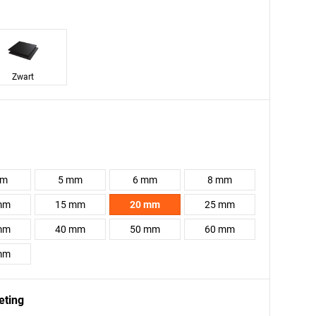
Zwart
mm
5 mm
6 mm
8 mm
mm
15 mm
20 mm
25 mm
mm
40 mm
50 mm
60 mm
mm
eting