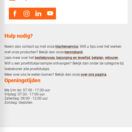
Hulp nodig?
Neem dan contact op met onze
klantenservice
. Wilt u tips over het werken
met onze producten? Bekijk dan onze
kennisbank
.
​Lees meer over het
bestelproces
,
bezorging en levertijd
,
betalen
,
retouren
.​
​Wilt u een proefstukje/sample ontvangen? Bekijk dan onder de categorie bij
toebehoren alle proefstukjes.
​​Meer over ons te weten komen? Bekijk dan onze
over ons pagina
.
Openingstijden
Ma t/m do:
07:30 - 17:30 uur
Vrijdag:
07:30 - 17:00 uur
Zaterdag:
08:00 - 12:00 uur
Zondag:
Gesloten