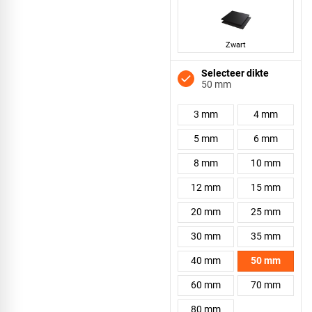
Zwart
Selecteer dikte
50 mm
3 mm
4 mm
5 mm
6 mm
8 mm
10 mm
12 mm
15 mm
20 mm
25 mm
30 mm
35 mm
40 mm
50 mm
60 mm
70 mm
80 mm