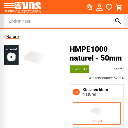
support_agent
Menu
Naturel
HMPE1000
naturel - 50mm
per m²
€ 626,83
Artikelnummer: 52014
Kies een kleur
Naturel
Naturel