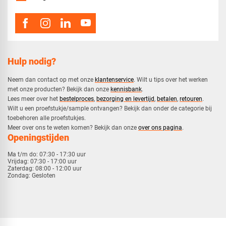
Hulp nodig?
Neem dan contact op met onze
klantenservice
. Wilt u tips over het werken
met onze producten? Bekijk dan onze
kennisbank
.
​Lees meer over het
bestelproces
,
bezorging en levertijd
,
betalen
,
retouren
.​
​Wilt u een proefstukje/sample ontvangen? Bekijk dan onder de categorie bij
toebehoren alle proefstukjes.
​​Meer over ons te weten komen? Bekijk dan onze
over ons pagina
.
Openingstijden
Ma t/m do:
07:30 - 17:30 uur
Vrijdag:
07:30 - 17:00 uur
Zaterdag:
08:00 - 12:00 uur
Zondag:
Gesloten