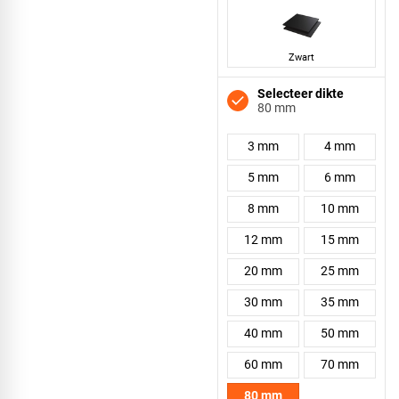
Zwart
Selecteer dikte
80 mm
3 mm
4 mm
5 mm
6 mm
8 mm
10 mm
12 mm
15 mm
20 mm
25 mm
30 mm
35 mm
40 mm
50 mm
60 mm
70 mm
80 mm