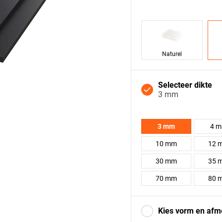
Naturel
Selecteer dikte
3 mm
3 mm
4 
10 mm
12 
30 mm
35 
70 mm
80 
Kies vorm en afm