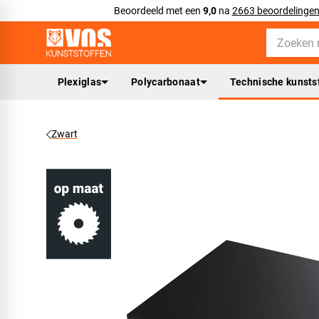
Beoordeeld met een
9,0
na
2663 beoordelinge
Plexiglas
Polycarbonaat
Technische kunsts
Zwart