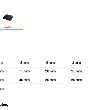
Zwart
mm
5 mm
6 mm
8 mm
mm
15 mm
20 mm
25 mm
mm
40 mm
50 mm
60 mm
mm
eting