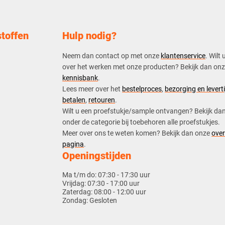
toffen
Hulp nodig?
Neem dan contact op met onze
klantenservice
. Wilt 
over het werken met onze producten? Bekijk dan on
kennisbank
.
​Lees meer over het
bestelproces
,
bezorging en leverti
betalen
,
retouren
.​
​Wilt u een proefstukje/sample ontvangen? Bekijk da
onder de categorie bij toebehoren alle proefstukjes.
​​Meer over ons te weten komen? Bekijk dan onze
over
pagina
.
Openingstijden
Ma t/m do:
07:30 - 17:30 uur
Vrijdag:
07:30 - 17:00 uur
Zaterdag:
08:00 - 12:00 uur
Zondag:
Gesloten