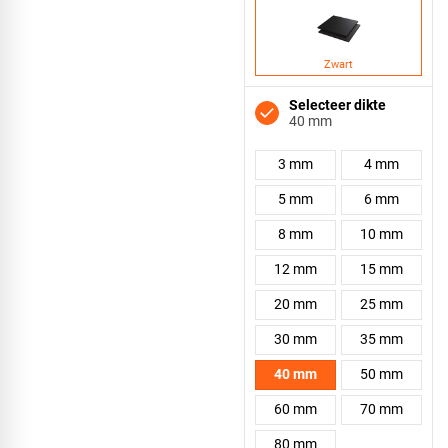
Zwart
Selecteer dikte
40 mm
3 mm
4 mm
5 mm
6 mm
8 mm
10 mm
12 mm
15 mm
20 mm
25 mm
30 mm
35 mm
40 mm
50 mm
60 mm
70 mm
80 mm