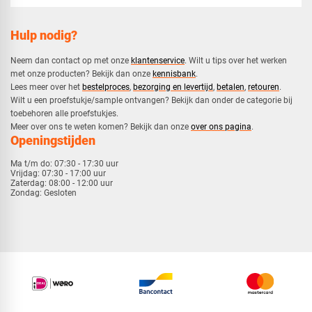
Hulp nodig?
Neem dan contact op met onze
klantenservice
. Wilt u tips over het werken
met onze producten? Bekijk dan onze
kennisbank
.
​Lees meer over het
bestelproces
,
bezorging en levertijd
,
betalen
,
retouren
.​
​Wilt u een proefstukje/sample ontvangen? Bekijk dan onder de categorie bij
toebehoren alle proefstukjes.
​​Meer over ons te weten komen? Bekijk dan onze
over ons pagina
.
Openingstijden
Ma t/m do:
07:30 - 17:30 uur
Vrijdag:
07:30 - 17:00 uur
Zaterdag:
08:00 - 12:00 uur
Zondag:
Gesloten