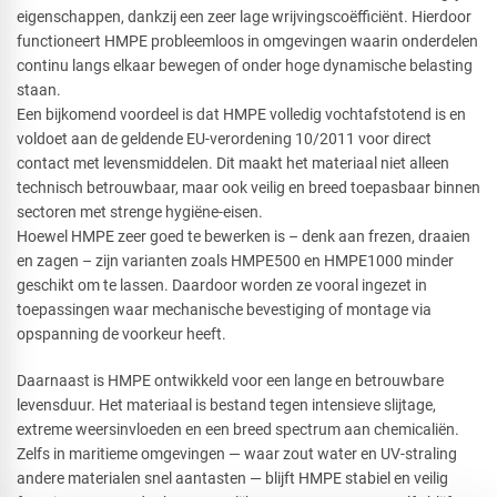
eigenschappen, dankzij een zeer lage wrijvingscoëfficiënt. Hierdoor
functioneert HMPE probleemloos in omgevingen waarin onderdelen
continu langs elkaar bewegen of onder hoge dynamische belasting
staan.
Een bijkomend voordeel is dat HMPE volledig vochtafstotend is en
voldoet aan de geldende EU-verordening 10/2011 voor direct
contact met levensmiddelen. Dit maakt het materiaal niet alleen
technisch betrouwbaar, maar ook veilig en breed toepasbaar binnen
sectoren met strenge hygiëne-eisen.
Hoewel HMPE zeer goed te bewerken is – denk aan frezen, draaien
en zagen – zijn varianten zoals HMPE500 en HMPE1000 minder
geschikt om te lassen. Daardoor worden ze vooral ingezet in
toepassingen waar mechanische bevestiging of montage via
opspanning de voorkeur heeft.
Daarnaast is HMPE ontwikkeld voor een lange en betrouwbare
levensduur. Het materiaal is bestand tegen intensieve slijtage,
extreme weersinvloeden en een breed spectrum aan chemicaliën.
Zelfs in maritieme omgevingen — waar zout water en UV-straling
andere materialen snel aantasten — blijft HMPE stabiel en veilig