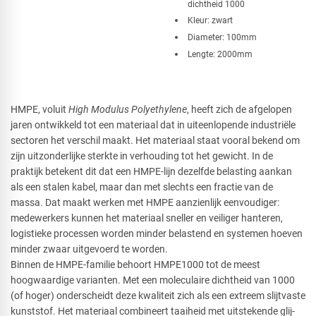
dichtheid 1000
Kleur: zwart
Diameter: 100mm
Lengte: 2000mm
HMPE, voluit
High Modulus Polyethylene
, heeft zich de afgelopen
jaren ontwikkeld tot een materiaal dat in uiteenlopende industriële
sectoren het verschil maakt. Het materiaal staat vooral bekend om
zijn uitzonderlijke sterkte in verhouding tot het gewicht. In de
praktijk betekent dit dat een HMPE-lijn dezelfde belasting aankan
als een stalen kabel, maar dan met slechts een fractie van de
massa. Dat maakt werken met HMPE aanzienlijk eenvoudiger:
medewerkers kunnen het materiaal sneller en veiliger hanteren,
logistieke processen worden minder belastend en systemen hoeven
minder zwaar uitgevoerd te worden.
Binnen de HMPE-familie behoort HMPE1000 tot de meest
hoogwaardige varianten. Met een moleculaire dichtheid van 1000
(of hoger) onderscheidt deze kwaliteit zich als een extreem slijtvaste
kunststof. Het materiaal combineert taaiheid met uitstekende glij-