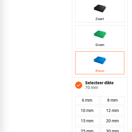
Zwart
Groen
Blauw
Selecteer dikte
70 mm
6 mm
8 mm
10 mm
12 mm
15 mm
20 mm
25 mm
30 mm