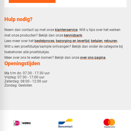
Hulp nodig?
Neem dan contact op met onze
klantenservice
. Wilt u tips over het werken
met onze producten? Bekijk dan onze
kennisbank
.
​Lees meer over het
bestelproces
,
bezorging en levertijd
,
betalen
,
retouren
.​
​Wilt u een proefstukje/sample ontvangen? Bekijk dan onder de categorie bij
toebehoren alle proefstukjes.
​​Meer over ons te weten komen? Bekijk dan onze
over ons pagina
.
Openingstijden
Ma t/m do:
07:30 - 17:30 uur
Vrijdag:
07:30 - 17:00 uur
Zaterdag:
08:00 - 12:00 uur
Zondag:
Gesloten