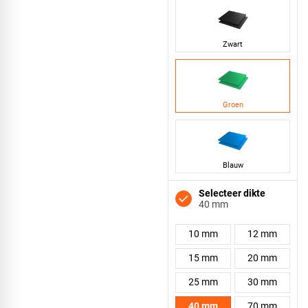
Zwart
Groen
Blauw
Selecteer dikte
40 mm
10 mm
12 mm
15 mm
20 mm
25 mm
30 mm
40 mm
70 mm