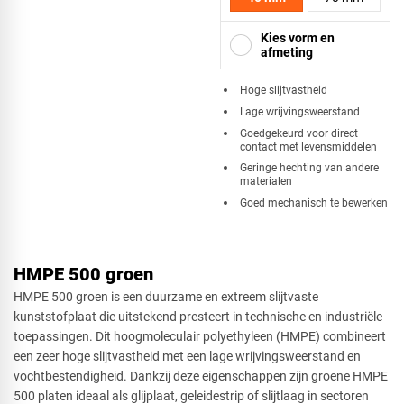
Kies vorm en
afmeting
Hoge slijtvastheid
Lage wrijvingsweerstand
Vierkant
Goedgekeurd voor direct
contact met levensmiddelen
Geringe hechting van andere
materialen
Goed mechanisch te bewerken
Driehoek
HMPE 500 groen
Rechthoek
HMPE 500 groen is een duurzame en extreem slijtvaste
kunststofplaat die uitstekend presteert in technische en industriële
toepassingen. Dit hoogmoleculair polyethyleen (HMPE) combineert
een zeer hoge slijtvastheid met een lage wrijvingsweerstand en
Ovaal
vochtbestendigheid. Dankzij deze eigenschappen zijn groene HMPE
500 platen ideaal als glijplaat, geleidestrip of slijtlaag in sectoren