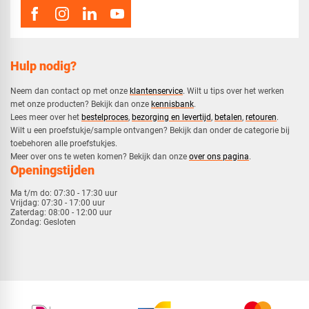
Hulp nodig?
Neem dan contact op met onze
klantenservice
. Wilt u tips over het werken
met onze producten? Bekijk dan onze
kennisbank
.
​Lees meer over het
bestelproces
,
bezorging en levertijd
,
betalen
,
retouren
.​
​Wilt u een proefstukje/sample ontvangen? Bekijk dan onder de categorie bij
toebehoren alle proefstukjes.
​​Meer over ons te weten komen? Bekijk dan onze
over ons pagina
.
Openingstijden
Ma t/m do:
07:30 - 17:30 uur
Vrijdag:
07:30 - 17:00 uur
Zaterdag:
08:00 - 12:00 uur
Zondag:
Gesloten