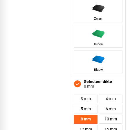
Zwart
Groen
Blauw
Selecteer dikte
8 mm
3 mm
4 mm
5 mm
6 mm
8 mm
10 mm
12 mm
15 mm