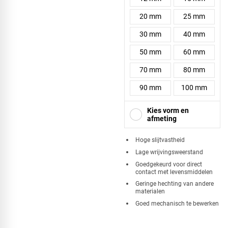
20 mm
25 mm
30 mm
40 mm
50 mm
60 mm
70 mm
80 mm
90 mm
100 mm
Kies vorm en
afmeting
Hoge slijtvastheid
Lage wrijvingsweerstand
Vierkant
Goedgekeurd voor direct
contact met levensmiddelen
Geringe hechting van andere
materialen
Goed mechanisch te bewerken
Driehoek