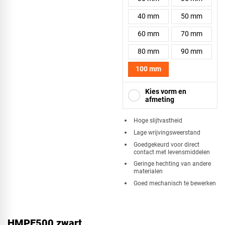
40 mm
50 mm
60 mm
70 mm
80 mm
90 mm
100 mm
Kies vorm en
afmeting
Hoge slijtvastheid
Lage wrijvingsweerstand
Vierkant
Goedgekeurd voor direct
contact met levensmiddelen
Geringe hechting van andere
materialen
Goed mechanisch te bewerken
Driehoek
HMPE500 zwart