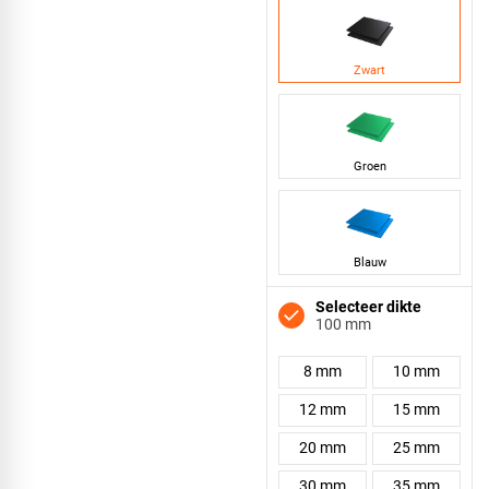
Zwart
Groen
Blauw
Selecteer dikte
100 mm
8 mm
10 mm
12 mm
15 mm
20 mm
25 mm
30 mm
35 mm