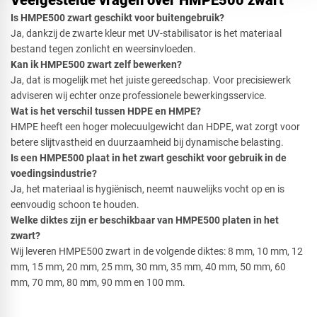
Veelgestelde vragen over HMPE500 zwart
Is HMPE500 zwart geschikt voor buitengebruik?
​Ja, dankzij de zwarte kleur met UV-stabilisator is het materiaal
bestand tegen zonlicht en weersinvloeden.
Kan ik HMPE500 zwart zelf bewerken?
​Ja, dat is mogelijk met het juiste gereedschap. Voor precisiewerk
adviseren wij echter onze professionele bewerkingsservice.
Wat is het verschil tussen HDPE en HMPE?
​HMPE heeft een hoger molecuulgewicht dan HDPE, wat zorgt voor
betere slijtvastheid en duurzaamheid bij dynamische belasting.
Is een HMPE500 plaat in het zwart geschikt voor gebruik in de
voedingsindustrie?
​Ja, het materiaal is hygiënisch, neemt nauwelijks vocht op en is
eenvoudig schoon te houden.
Welke diktes zijn er beschikbaar van HMPE500 platen in het
zwart?
​Wij leveren HMPE500 zwart in de volgende diktes: 8 mm, 10 mm, 12
mm, 15 mm, 20 mm, 25 mm, 30 mm, 35 mm, 40 mm, 50 mm, 60
mm, 70 mm, 80 mm, 90 mm en 100 mm.