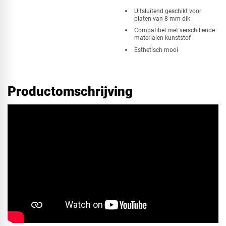
Uitsluitend geschikt voor
platen van 8 mm dik
Compatibel met verschillende
materialen kunststof
Esthetisch mooi
Productomschrijving