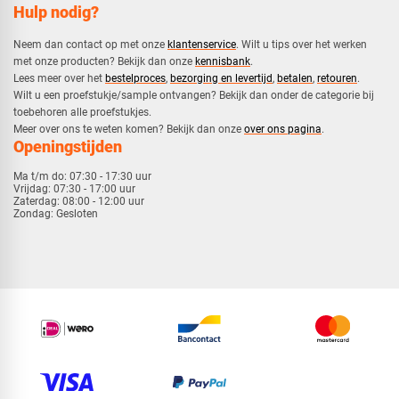
Hulp nodig?
Neem dan contact op met onze
klantenservice
. Wilt u tips over het werken
met onze producten? Bekijk dan onze
kennisbank
.
​Lees meer over het
bestelproces
,
bezorging en levertijd
,
betalen
,
retouren
.​
​Wilt u een proefstukje/sample ontvangen? Bekijk dan onder de categorie bij
toebehoren alle proefstukjes.
​​Meer over ons te weten komen? Bekijk dan onze
over ons pagina
.
Openingstijden
Ma t/m do:
07:30 - 17:30 uur
Vrijdag:
07:30 - 17:00 uur
Zaterdag:
08:00 - 12:00 uur
Zondag:
Gesloten