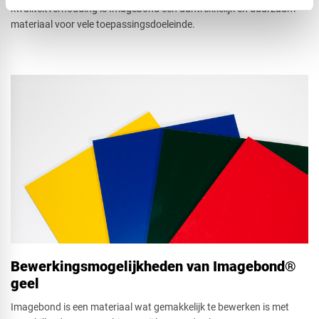
kwaliteitverhouding is Imagebond een aantrekkelijk en duurzaam
materiaal voor vele toepassingsdoeleinde.
Bewerkingsmogelijkheden van Imagebond®
geel
Imagebond is een materiaal wat gemakkelijk te bewerken is met