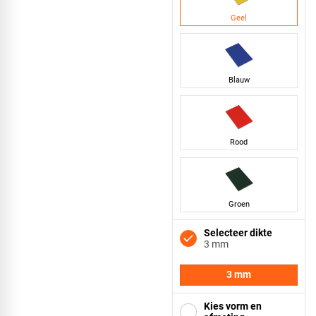
Geel
Blauw
Rood
Groen
Selecteer dikte
3 mm
3 mm
Kies vorm en