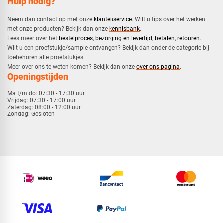
Hulp nodig?
Neem dan contact op met onze
klantenservice
. Wilt u tips over het werken
met onze producten? Bekijk dan onze
kennisbank
.
​Lees meer over het
bestelproces
,
bezorging en levertijd
,
betalen
,
retouren
.​
​Wilt u een proefstukje/sample ontvangen? Bekijk dan onder de categorie bij
toebehoren alle proefstukjes.
​​Meer over ons te weten komen? Bekijk dan onze
over ons pagina
.
Openingstijden
Ma t/m do:
07:30 - 17:30 uur
Vrijdag:
07:30 - 17:00 uur
Zaterdag:
08:00 - 12:00 uur
Zondag:
Gesloten